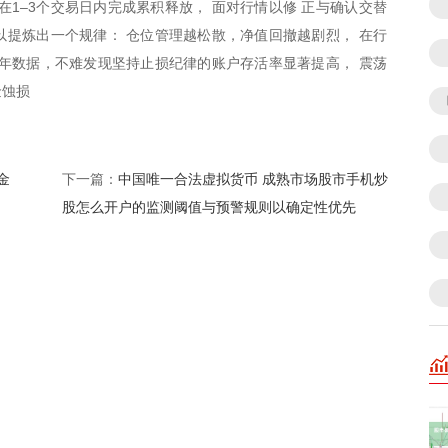
在1–3个交易日内完成累积释放， 面对行情以修 正与确认交替
提炼出一个规律： 仓位管理越松散，净值回撤越剧烈， 在行
年数据，不难发现坚持止损纪律的账户存活率显著提高， 震荡
金蚀损
金
中国唯一合法虚拟货币 成熟市场股市手机炒
下一篇：
股怎么开户的监测阈值与预警规则以确定性优先