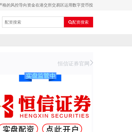
求严格的风控导向资金在港交所交易区运用数字货币投
配资搜索
恒信证券官网