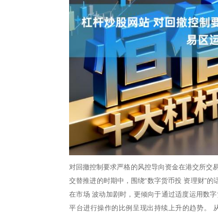
对回撤控制要求严格的风控导向资金在港交所交易
交替推进的时期中，围绕“数字货币投 资理财”
在市场 波动加剧时，更倾向于通过适度运用数字
平台进行操作的比例呈现出持续上升的趋势。 