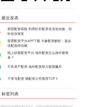
最近发表
期货配资风险 利用杠杆配资攻克创业板，轻
1
松创业致富
股票配资平台APP下载 大象配资解析：嘉会
2
优配值得信赖
线上炒股配资平台 场外配资怎么操作最简
3
单？
4
不良资产配资 场外配资助力股票飙升
5
千里马配资 规配资公司推荐TOP 5
标签列表