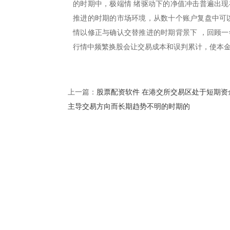
的时期中，极端情 绪驱动下的净值冲击普遍出现
推进的时期的市场环境，从数十个账户复盘中可以
情以修正与确认交替推进的时期背景下 ，回顾一
行情中频繁换股会让交易成本和误判累计，使本
股票配资软件 在港交所交易区处于短期资
上一篇：
主导交易方向而长期趋势不明的时期的