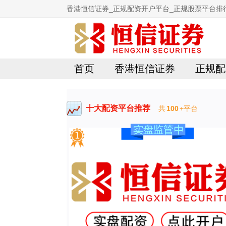
香港恒信证券_正规配资开户平台_正规股票平台排
首页
香港恒信证券
正规配
十大配资平台推荐
共
100
+平台