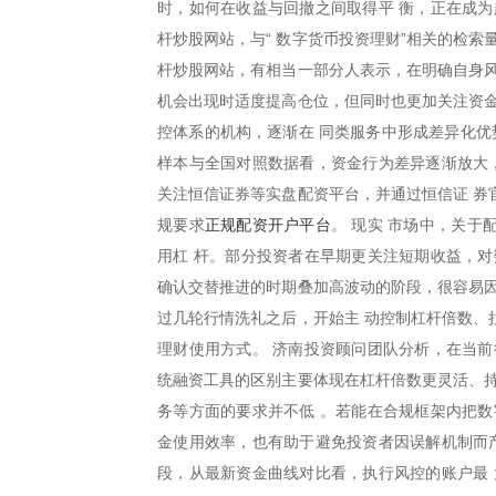
时，如何在收益与回撤之间取得平 衡，正在成为
杆炒股网站，与“ 数字货币投资理财”相关的检
杆炒股网站，有相当一部分人表示，在明确自身风
机会出现时适度提高仓位，但同时也更加关注资金
控体系的机构，逐渐在 同类服务中形成差异化优
样本与全国对照数据看，资金行为差异逐渐放大，
关注恒信证券等实盘配资平台，并通过恒信证 券
正规配资开户平台
规要求
。 现实 市场中，关
用杠 杆。部分投资者在早期更关注短期收益，对
确认交替推进的时期叠加高波动的阶段，很容易因
过几轮行情洗礼之后，开始主 动控制杠杆倍数、
理财使用方式。 济南投资顾问团队分析，在当前
统融资工具的区别主要体现在杠杆倍数更灵活、持
务等方面的要求并不低 。若能在合规框架内把数
金使用效率，也有助于避免投资者因误解机制而产
段，从最新资金曲线对比看，执行风控的账户最 