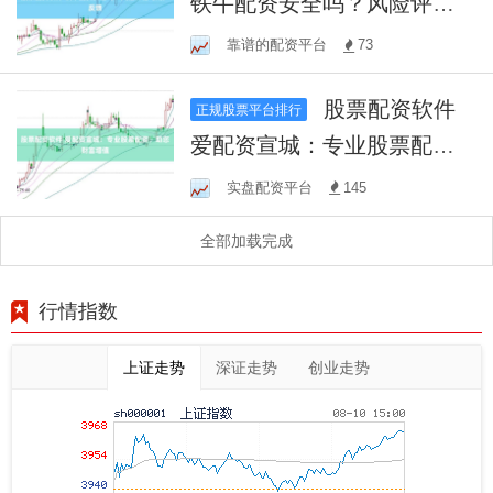
铁牛配资安全吗？风险评估
与用户反馈
靠谱的配资平台
73
股票配资软件
正规股票平台排行
爱配资宣城：专业股票配
资，助您财富增值
实盘配资平台
145
全部加载完成
行情指数
上证走势
深证走势
创业走势