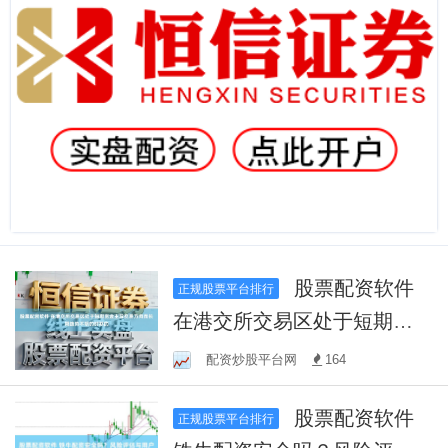
股票配资软件
正规股票平台排行
在港交所交易区处于短期资
金主导交易方向而长期趋势
配资炒股平台网
164
不明的时期的
股票配资软件
正规股票平台排行