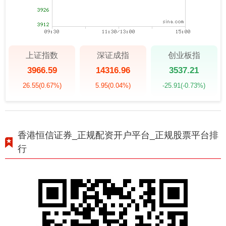
上证指数
深证成指
创业板指
3966.59
14316.96
3537.21
26.55
(0.67%)
5.95
(0.04%)
-25.91
(-0.73%)
香港恒信证券_正规配资开户平台_正规股票平台排
行