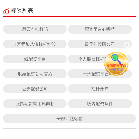
标签列表
股票有杠杆吗
配资平台有哪些
1万元加八倍杠杆炒股
最早的投顾公司
线配资平台
个人股票杠杆怎么开通
股票配资公司官方
十大配资平台app
证券配资公司
杠杆开户
股指期货就用风向标
场内配资条件
全部话题标签