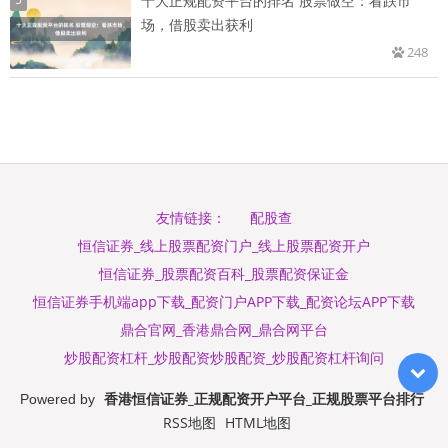
十大正规配资平台的排名 股票做空：看跌市
场，借股卖出获利
248
配股查
友情链接：
恒信证券_线上股票配资门户_线上股票配资开户
恒信证券_股票配资百科_股票配资保证金
恒信证券手机端app下载_配资门户APP下载_配资论坛APP下载
鼎合官网_香港鼎合网_鼎合网平台
炒股配资杠杆_炒股配资炒股配资_炒股配资杠杆询问
香港恒信证券_正规配资开户平台_正规股票平台排行
Powered by
RSS地图
HTML地图