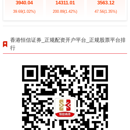
3940.04
14311.01
3563.12
39.69
(1.02%)
200.89
(1.42%)
47.56
(1.35%)
香港恒信证券_正规配资开户平台_正规股票平台排
行