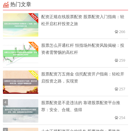
热门文章
配资正规在线股票配资 股票配资入门指南：轻
松开启杠杆投资之旅
266
股票怎么开通杠杆 恒指场外配资风险揭秘：投
资者需警惕的高杠杆
259
股票配资万五佣金 信托配资开户指南：轻松开
启投资之路，实现资
257
4
股票配资是不是违法的 靠谱股票配资平台推
荐：安全、合规、值得
254
5